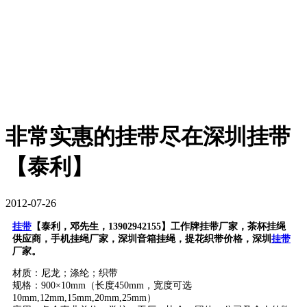
非常实惠的挂带尽在深圳挂带
【泰利】
2012-07-26
挂带
【泰利，邓先生，13902942155】工作牌挂带厂家，
茶杯挂绳
供应商，手机挂绳厂家，深圳
音箱挂绳
，提花织带价格，深圳
挂带
厂家。
材质：尼龙；涤纶；织带
规格：900×10mm（长度450mm，宽度可选
10mm,12mm,15mm,20mm,25mm）