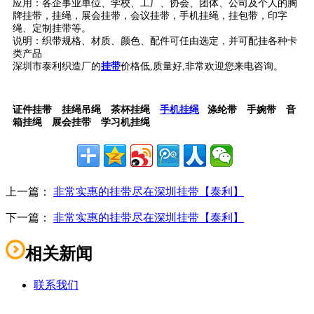
应用：各企事业单位、学校、工厂、协会、团体、公司及个人的胸
牌挂带，挂绳，展会挂带，会议挂带，手机挂绳，挂包带，印字
绳、定制挂带等。
说明：织带规格、材质、颜色、配件可任由选定，并可配挂各种卡
类产品
深圳市泰利织造厂的
挂带
价格低,质量好,非常欢迎您来电咨询。
证件挂带 挂绳吊绳 茶杯挂绳
手机挂绳
涤纶带 手婉带 音
箱挂绳 展会挂带 学习机挂绳
上一篇：
非常实惠的挂带尽在深圳挂带【泰利】
下一篇：
非常实惠的挂带尽在深圳挂带【泰利】
相关新闻
联系我们