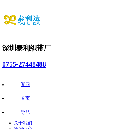
深圳泰利织带厂
0755-27448488
返回
首页
导航
关于我们
新闻中心